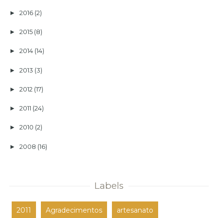
2016
(2)
►
2015
(8)
►
2014
(14)
►
2013
(3)
►
2012
(17)
►
2011
(24)
►
2010
(2)
►
2008
(16)
►
Labels
2011
Agradecimentos
artesanato