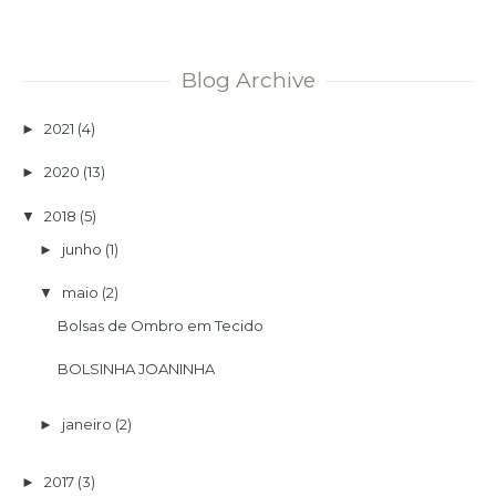
Blog Archive
2021
(4)
►
2020
(13)
►
2018
(5)
▼
junho
(1)
►
maio
(2)
▼
Bolsas de Ombro em Tecido
BOLSINHA JOANINHA
janeiro
(2)
►
2017
(3)
►