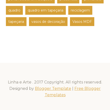
quadro
quadro em tapeçaria
reciclagem
tapeçaria
vasos de decoração
Vasos MDF
Linha e Arte . 2017 Copyright. All rights reserved.
Designed by
Blogger Template
|
Free Blogger
Templates