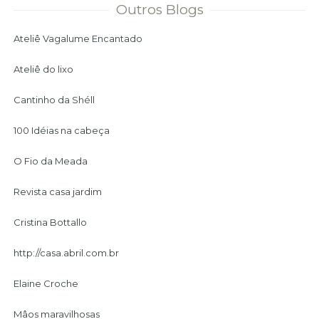
Outros Blogs
Ateliê Vagalume Encantado
Ateliê do lixo
Cantinho da Shéll
100 Idéias na cabeça
O Fio da Meada
Revista casa jardim
Cristina Bottallo
http://casa.abril.com.br
Elaine Croche
Mâos maravilhosas