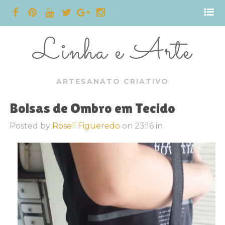
Linha e Arte
ARTESANATO CRIATIVO
Bolsas de Ombro em Tecido
Posted by
Roseli Figueredo
on
23:16
in