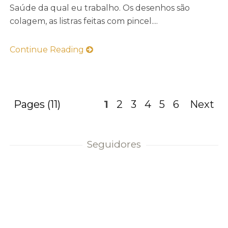
Saúde da qual eu trabalho. Os desenhos são
colagem, as listras feitas com pincel....
Continue Reading
Pages (11)
1
2
3
4
5
6
Next
Seguidores