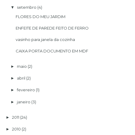
setembro
(4)
▼
FLORES DO MEU JARDIM
ENFEITE DE PAREDE FEITO DE FERRO
vasinho para janela da cozinha
CAIXA PORTA DOCUMENTO EM MDF
maio
(2)
►
abril
(2)
►
fevereiro
(1)
►
janeiro
(3)
►
2011
(24)
►
2010
(2)
►