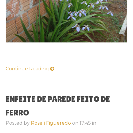
...
Continue Reading
ENFEITE DE PAREDE FEITO DE
FERRO
Posted by
Roseli Figueredo
on
17:45
in