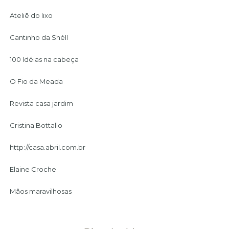
Ateliê do lixo
Cantinho da Shéll
100 Idéias na cabeça
O Fio da Meada
Revista casa jardim
Cristina Bottallo
http://casa.abril.com.br
Elaine Croche
Mâos maravilhosas