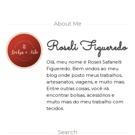
About Me
Roseli Figueredo
Olá, meu nome é Roseli Safanelli
Figueredo. Bem vindos ao meu
blog onde posto meus trabalhos,
artesanatos, viagens, e muito mais.
Entre outras coisas, você irá
encontrar bolsas, acessórios e
muito mais do meu trabalho com
tecidos.
Search