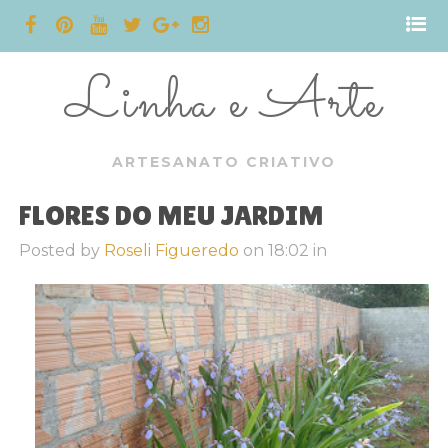
Linha e Arte
ARTESANATO CRIATIVO
FLORES DO MEU JARDIM
Posted by
Roseli Figueredo
on
18:02
in