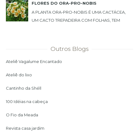
FLORES DO ORA-PRO-NOBIS
A PLANTA ORA-PRO-NOBIS É UMA CACTÁCEA,
UM CACTO TREPADEIRA COM FOLHAS, TEM
ESPINHO E PODE SER USADA COMO CERCA
VIVA. PLANTEI NO MEU JARDIM ...
Outros Blogs
Ateliê Vagalume Encantado
Ateliê do lixo
Cantinho da Shéll
100 Idéias na cabeça
O Fio da Meada
Revista casa jardim