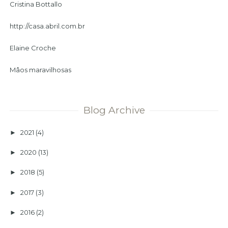
Cristina Bottallo
http://casa.abril.com.br
Elaine Croche
Mâos maravilhosas
Blog Archive
2021
(4)
►
2020
(13)
►
2018
(5)
►
2017
(3)
►
2016
(2)
►