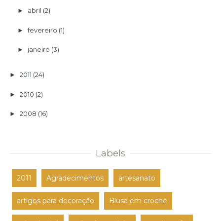
abril
(2)
►
fevereiro
(1)
►
janeiro
(3)
►
2011
(24)
►
2010
(2)
►
2008
(16)
►
Labels
2011
Agradecimentos
artesanato
artigos para decoração
Blusa em crochê