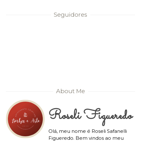
Seguidores
About Me
Roseli Figueredo
Olá, meu nome é Roseli Safanelli
Figueredo. Bem vindos ao meu