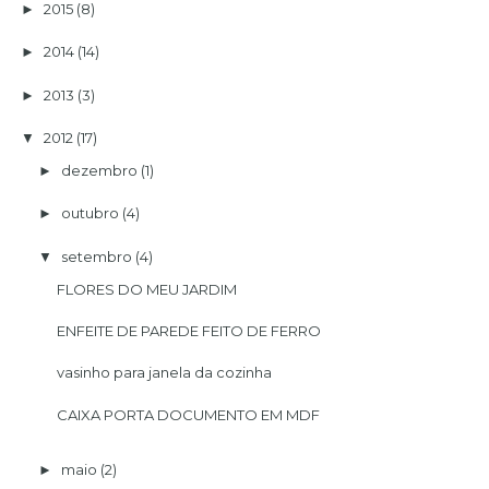
2015
(8)
►
2014
(14)
►
2013
(3)
►
2012
(17)
▼
dezembro
(1)
►
outubro
(4)
►
setembro
(4)
▼
FLORES DO MEU JARDIM
ENFEITE DE PAREDE FEITO DE FERRO
vasinho para janela da cozinha
CAIXA PORTA DOCUMENTO EM MDF
maio
(2)
►