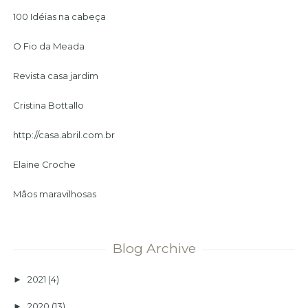
100 Idéias na cabeça
O Fio da Meada
Revista casa jardim
Cristina Bottallo
http://casa.abril.com.br
Elaine Croche
Mâos maravilhosas
Blog Archive
2021
(4)
►
2020
(13)
►