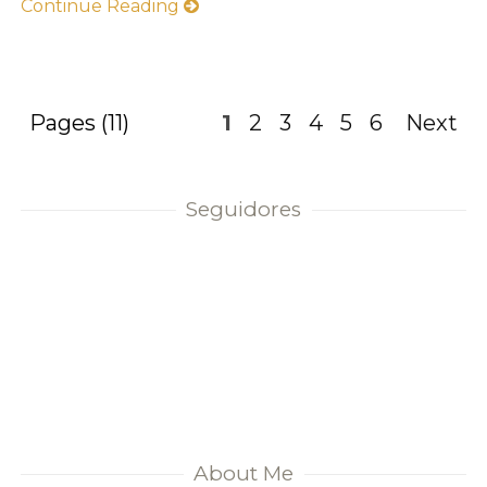
Continue Reading
Pages (11)
1
2
3
4
5
6
Next
Seguidores
About Me