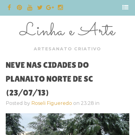
Linha e Arte
ARTESANATO CRIATIVO
NEVE NAS CIDADES DO
PLANALTO NORTE DE SC
(23/07/13)
Posted by
Roseli Figueredo
on
23:28
in