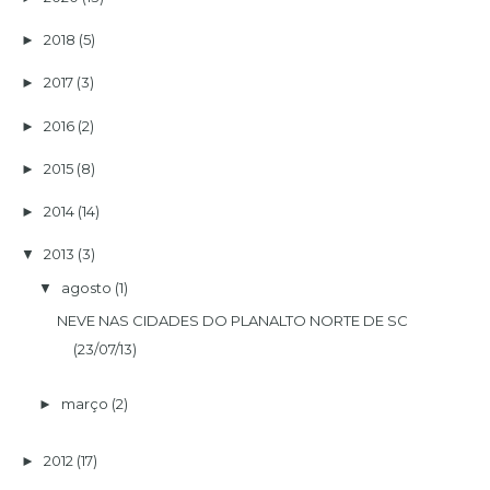
2018
(5)
►
2017
(3)
►
2016
(2)
►
2015
(8)
►
2014
(14)
►
2013
(3)
▼
agosto
(1)
▼
NEVE NAS CIDADES DO PLANALTO NORTE DE SC
(23/07/13)
março
(2)
►
2012
(17)
►