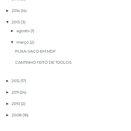
2014
(14)
►
2013
(3)
▼
agosto
(1)
►
março
(2)
▼
PUXA-SACO EM MDF
CANTINHO FEITO DE TIJOLOS
2012
(17)
►
2011
(24)
►
2010
(2)
►
2008
(16)
►