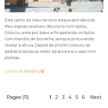
Este canto do meu terreno estava sem decorar.
Meu esposo resolveu decora-lo com tijolos.
Colocou areia por baixo e foi ajeitando os tijolos
com martelo de borracha, sempre procurando
nivelar a altura. Depois de pronto colocou as
pedras brancas ao redor da árvore e o vaso com
plantas....
Continue Reading
Pages (11)
1
2
3
4
5
6
Next