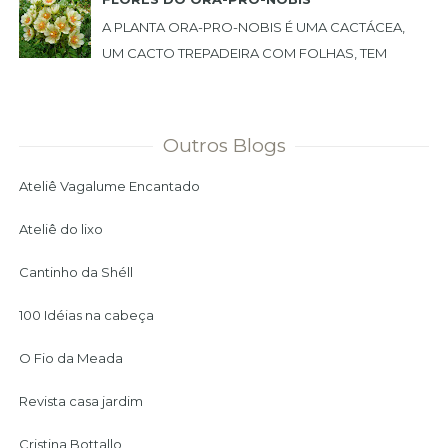
A PLANTA ORA-PRO-NOBIS É UMA CACTÁCEA,
UM CACTO TREPADEIRA COM FOLHAS, TEM
ESPINHO E PODE SER USADA COMO CERCA
VIVA. PLANTEI NO MEU JARDIM ...
Outros Blogs
Ateliê Vagalume Encantado
Ateliê do lixo
Cantinho da Shéll
100 Idéias na cabeça
O Fio da Meada
Revista casa jardim
Cristina Bottallo