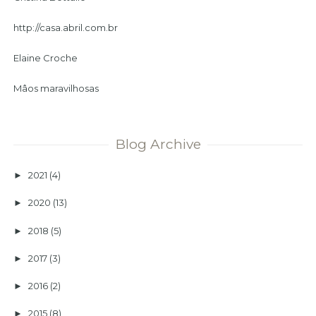
http://casa.abril.com.br
Elaine Croche
Mâos maravilhosas
Blog Archive
2021
(4)
►
2020
(13)
►
2018
(5)
►
2017
(3)
►
2016
(2)
►
2015
(8)
►