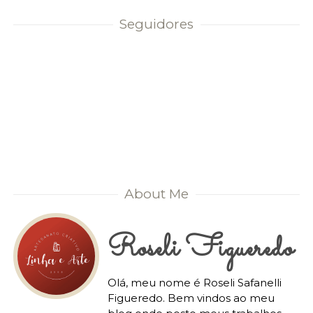
Seguidores
About Me
Roseli Figueredo
Olá, meu nome é Roseli Safanelli
Figueredo. Bem vindos ao meu