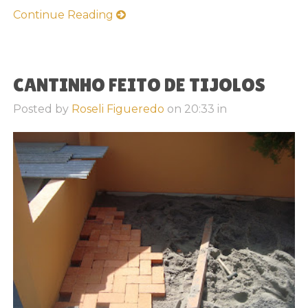
Continue Reading
CANTINHO FEITO DE TIJOLOS
Posted by
Roseli Figueredo
on
20:33
in