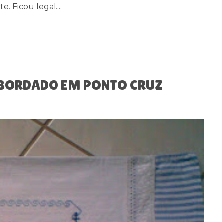
e. Ficou legal....
 BORDADO EM PONTO CRUZ