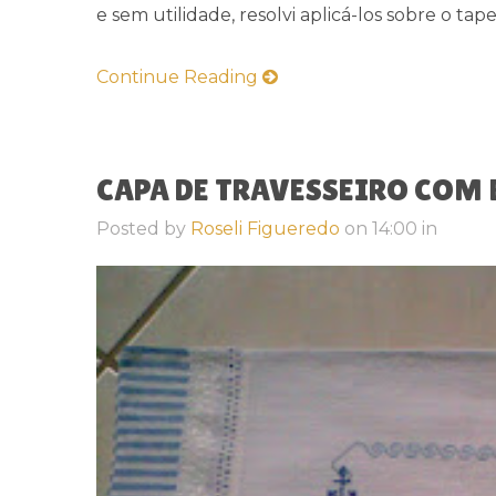
e sem utilidade, resolvi aplicá-los sobre o tapet
Continue Reading
CAPA DE TRAVESSEIRO COM
Posted by
Roseli Figueredo
on
14:00
in