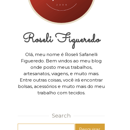
Roseli Figueredo
Olá, meu nome é Roseli Safanelli
Figueredo. Bem vindos ao meu blog
onde posto meus trabalhos,
artesanatos, viagens, e muito mais.
Entre outras coisas, você irá encontrar
bolsas, acessórios e muito mais do meu
trabalho com tecidos.
Search