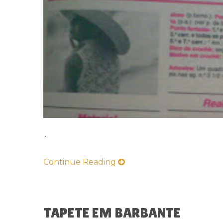
...
Continue Reading
TAPETE EM BARBANTE