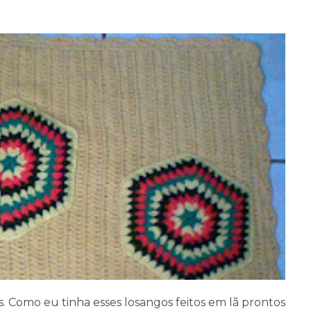
s. Como eu tinha esses losangos feitos em lã prontos