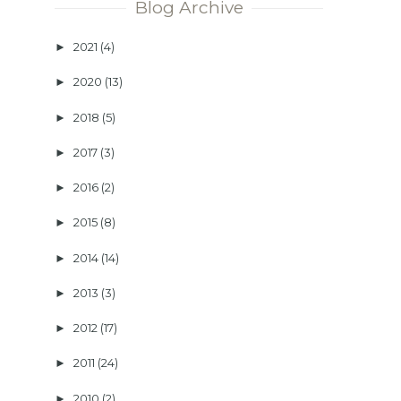
Blog Archive
2021
(4)
►
2020
(13)
►
2018
(5)
►
2017
(3)
►
2016
(2)
►
2015
(8)
►
2014
(14)
►
2013
(3)
►
2012
(17)
►
2011
(24)
►
2010
(2)
►