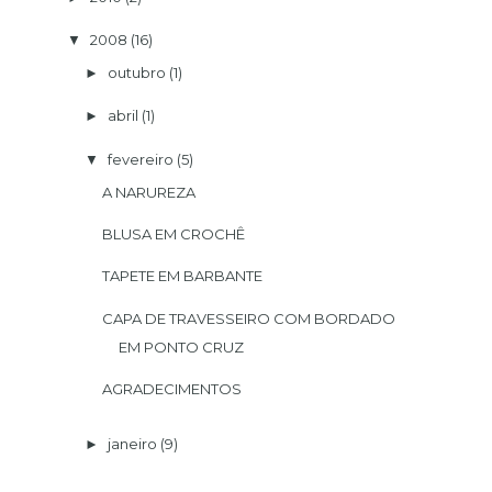
2008
(16)
▼
outubro
(1)
►
abril
(1)
►
fevereiro
(5)
▼
A NARUREZA
BLUSA EM CROCHÊ
TAPETE EM BARBANTE
CAPA DE TRAVESSEIRO COM BORDADO
EM PONTO CRUZ
AGRADECIMENTOS
janeiro
(9)
►