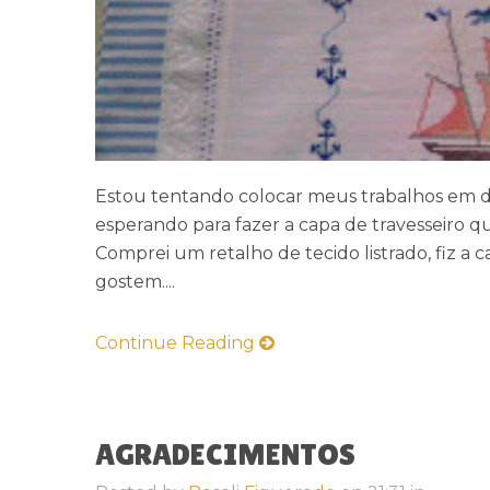
Estou tentando colocar meus trabalhos em dia
esperando para fazer a capa de travesseiro qu
Comprei um retalho de tecido listrado, fiz a 
gostem....
Continue Reading
AGRADECIMENTOS