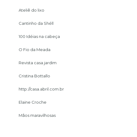
Ateliê do lixo
Cantinho da Shéll
100 Idéias na cabeça
O Fio da Meada
Revista casa jardim
Cristina Bottallo
http://casa.abril.com.br
Elaine Croche
Mâos maravilhosas