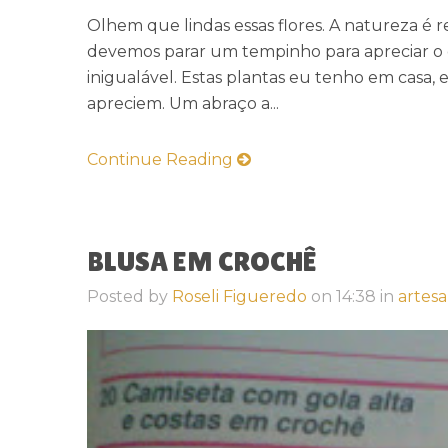
Olhem que lindas essas flores. A natureza é re
devemos parar um tempinho para apreciar o 
inigualável. Estas plantas eu tenho em casa,
apreciem. Um abraço a...
Continue Reading
BLUSA EM CROCHÊ
Posted by
Roseli Figueredo
on
14:38
in
artes