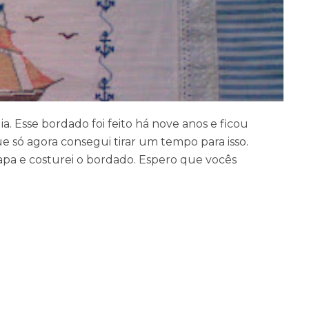
. Esse bordado foi feito há nove anos e ficou
e só agora consegui tirar um tempo para isso.
capa e costurei o bordado. Espero que vocês