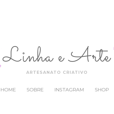
Linha e Arte
ARTESANATO CRIATIVO
HOME
SOBRE
INSTAGRAM
SHOP