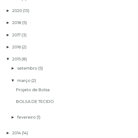
2020
(13)
►
2018
(5)
►
2017
(3)
►
2016
(2)
►
2015
(8)
▼
setembro
(5)
►
março
(2)
▼
Projeto de Bolsa
BOLSA DE TECIDO
fevereiro
(1)
►
2014
(14)
►