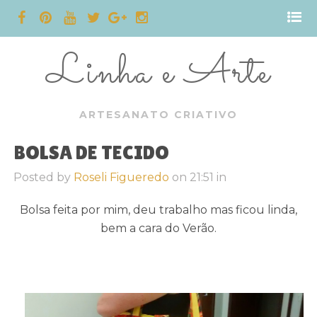
Linha e Arte
ARTESANATO CRIATIVO
BOLSA DE TECIDO
Posted by
Roseli Figueredo
on
21:51
in
Bolsa feita por mim, deu trabalho mas ficou linda,
bem a cara do Verão.