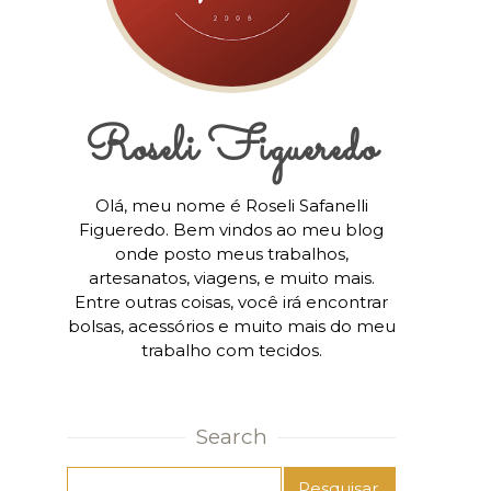
Roseli Figueredo
Olá, meu nome é Roseli Safanelli
Figueredo. Bem vindos ao meu blog
onde posto meus trabalhos,
artesanatos, viagens, e muito mais.
Entre outras coisas, você irá encontrar
bolsas, acessórios e muito mais do meu
trabalho com tecidos.
Search