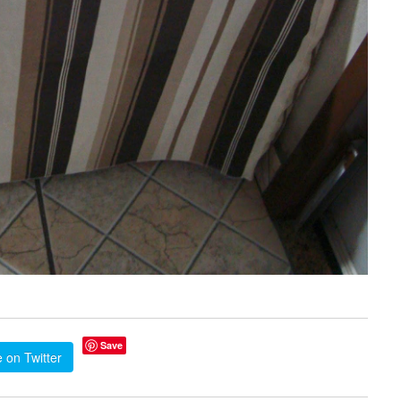
Save
 on Twitter