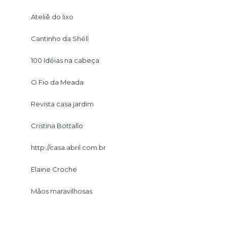
Ateliê do lixo
Cantinho da Shéll
100 Idéias na cabeça
O Fio da Meada
Revista casa jardim
Cristina Bottallo
http://casa.abril.com.br
Elaine Croche
Mâos maravilhosas