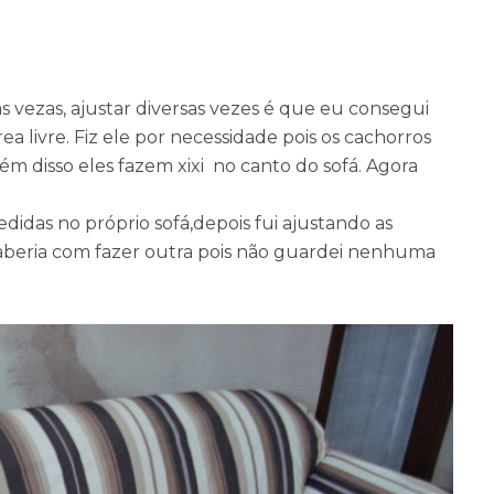
vezas, ajustar diversas vezes é que eu consegui
ea livre. Fiz ele por necessidade pois os cachorros
ém disso eles fazem xixi no canto do sofá. Agora
didas no próprio sofá,depois fui ajustando as
saberia com fazer outra pois não guardei nenhuma