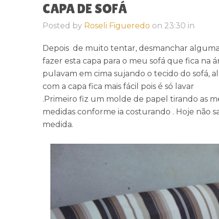
CAPA DE SOFÁ
Posted by
Roseli Figueredo
on
23:30
in
Depois de muito tentar, desmanchar algumas 
fazer esta capa para o meu sofá que fica na ár
pulavam em cima sujando o tecido do sofá, al
com a capa fica mais fácil pois é só lavar
.Primeiro fiz um molde de papel tirando as me
medidas conforme ia costurando . Hoje não 
medida.