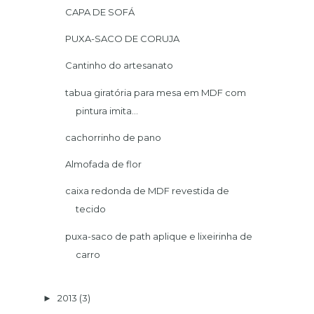
CAPA DE SOFÁ
PUXA-SACO DE CORUJA
Cantinho do artesanato
tabua giratória para mesa em MDF com
pintura imita...
cachorrinho de pano
Almofada de flor
caixa redonda de MDF revestida de
tecido
puxa-saco de path aplique e lixeirinha de
carro
2013
(3)
►