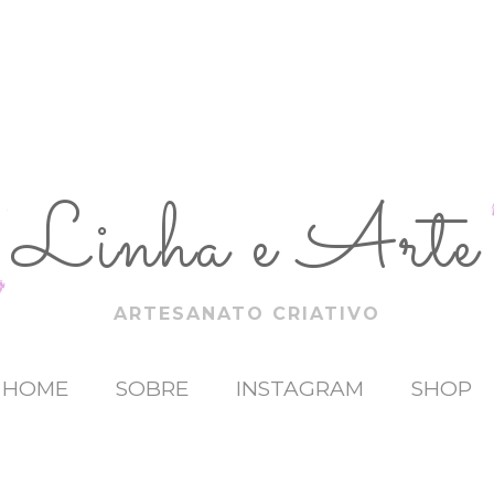
Linha e Arte
ARTESANATO CRIATIVO
HOME
SOBRE
INSTAGRAM
SHOP