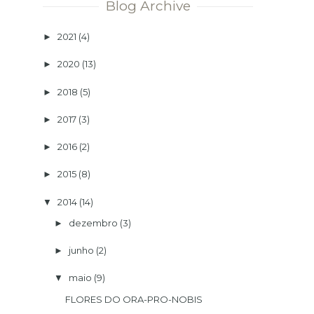
Blog Archive
2021
(4)
►
2020
(13)
►
2018
(5)
►
2017
(3)
►
2016
(2)
►
2015
(8)
►
2014
(14)
▼
dezembro
(3)
►
junho
(2)
►
maio
(9)
▼
FLORES DO ORA-PRO-NOBIS