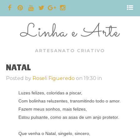
Linha e Arte
ARTESANATO CRIATIVO
NATAL
Posted by
Roseli Figueredo
on
19:30
in
Luzes felizes, coloridas a piscar,
Com bolinhas reluzentes, transmitindo todo o amor.
Fazem meus sonhos, mais felizes,
Estou pulsante, como as asas de um anjo protetor.
Que venha o Natal, singelo, sincero,