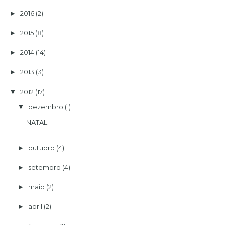
2016
(2)
►
2015
(8)
►
2014
(14)
►
2013
(3)
►
2012
(17)
▼
dezembro
(1)
▼
NATAL
outubro
(4)
►
setembro
(4)
►
maio
(2)
►
abril
(2)
►