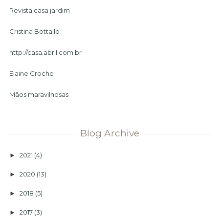
Revista casa jardim
Cristina Bottallo
http://casa.abril.com.br
Elaine Croche
Mâos maravilhosas
Blog Archive
2021
(4)
►
2020
(13)
►
2018
(5)
►
2017
(3)
►